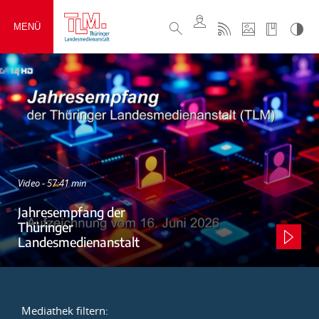
MENÜ
Video - 57:41 min
Jahresempfang der
Thüringer
Landesmedienanstalt
Mediathek filtern: