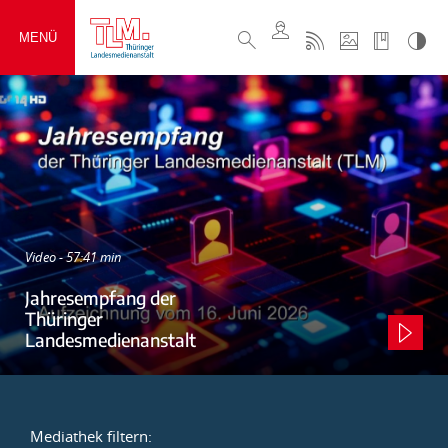
MENÜ
Video - 57:41 min
Jahresempfang der
Thüringer
Landesmedienanstalt
Mediathek filtern: