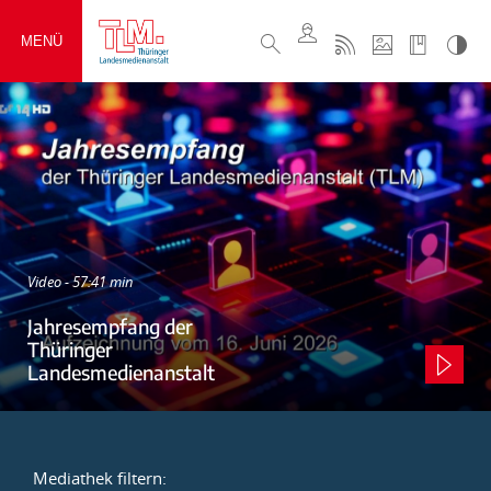
MENÜ
Video - 57:41 min
Jahresempfang der
Thüringer
Landesmedienanstalt
Mediathek filtern: