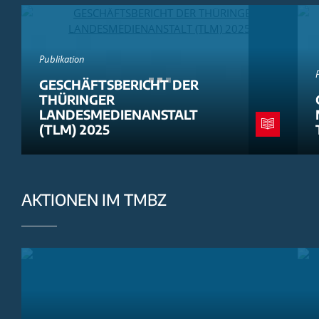
Publikation
GESCHÄFTSBERICHT DER
THÜRINGER
LANDESMEDIENANSTALT
(TLM) 2025
AKTIONEN IM TMBZ