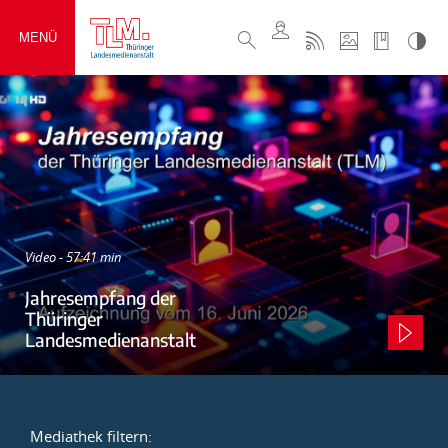
MENÜ
Video - 57:41 min
Jahresempfang der
Thüringer
Landesmedienanstalt
Mediathek filtern: