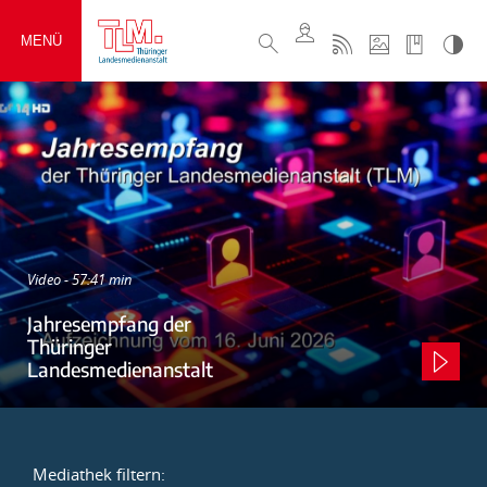
MENÜ
Video - 57:41 min
Jahresempfang der
Thüringer
Landesmedienanstalt
Mediathek filtern: