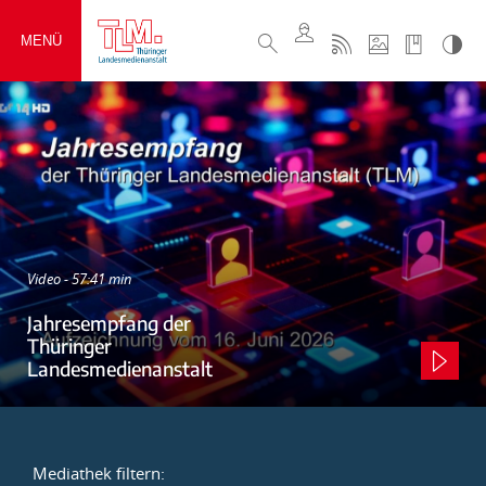
MENÜ
Video - 57:41 min
Jahresempfang der
Thüringer
Landesmedienanstalt
Mediathek filtern: