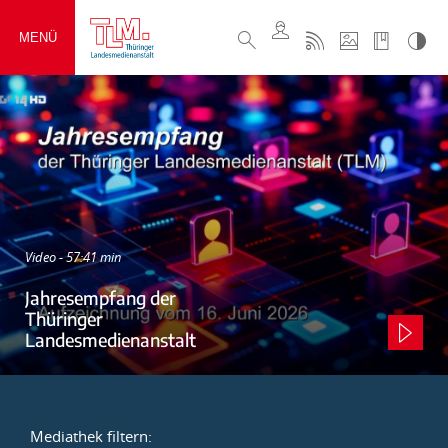
MENÜ
Video - 57:41 min
Jahresempfang der
Thüringer
Landesmedienanstalt
Mediathek filtern: