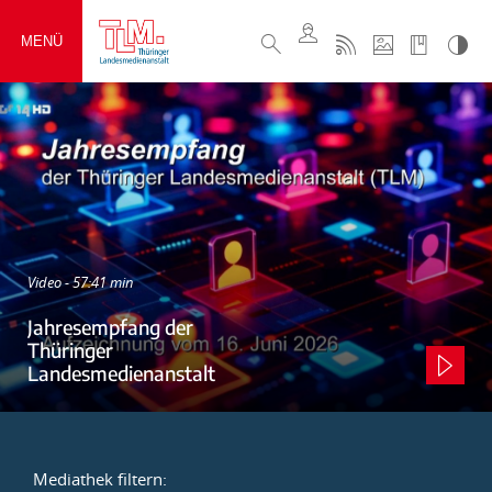
MENÜ
Video - 57:41 min
Jahresempfang der
Thüringer
Landesmedienanstalt
Mediathek filtern: