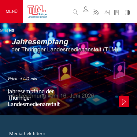
MENÜ
Video - 57:41 min
Jahresempfang der
Thüringer
Landesmedienanstalt
Mediathek filtern: