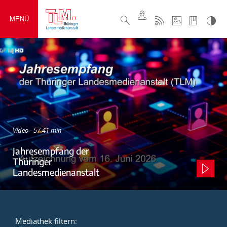
MENÜ
Video - 57:41 min
Jahresempfang der
Thüringer
Landesmedienanstalt
Mediathek filtern: