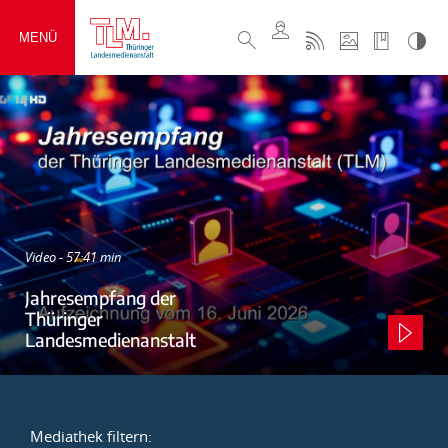
MENÜ
Video - 57:41 min
Jahresempfang der
Thüringer
Landesmedienanstalt
Mediathek filtern: