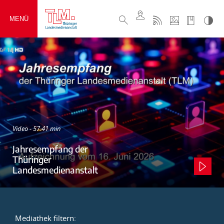
MENÜ
Video - 57:41 min
Jahresempfang der
Thüringer
Landesmedienanstalt
Mediathek filtern: