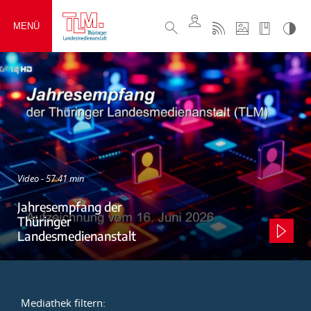
MENÜ
Video - 57:41 min
Jahresempfang der
Thüringer
Landesmedienanstalt
Mediathek filtern: