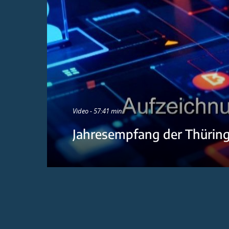
Video - 57:41 min
Jahresempfang der Thürin