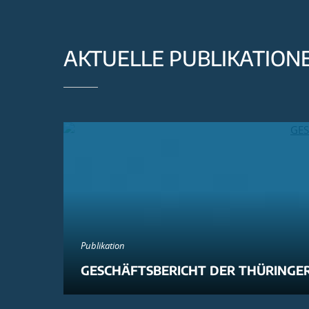
AKTUELLE PUBLIKATION
Publikation
GESCHÄFTSBERICHT DER THÜRINGER