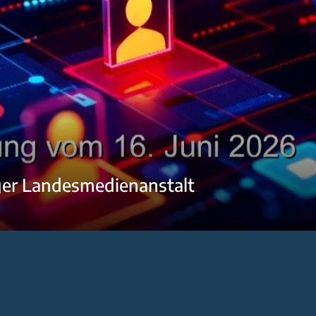
ger Landesmedienanstalt