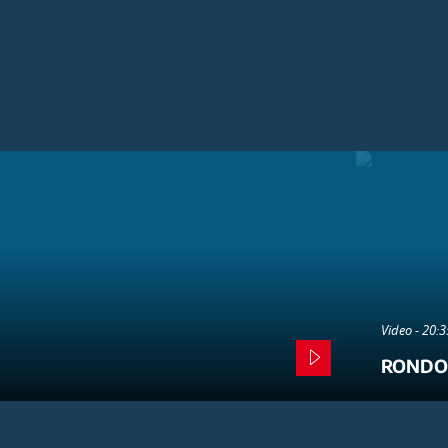
Video - 20:
RONDO