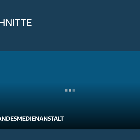
HNITTE
ANDESMEDIENANSTALT