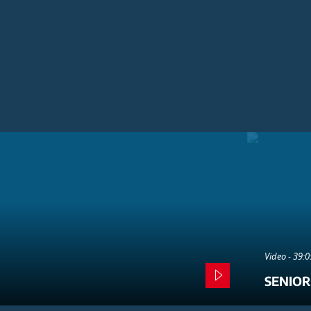
Video - 39:
SENIOR