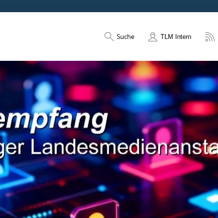
Suche
TLM Intern