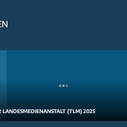
EN
 LANDESMEDIENANSTALT (TLM) 2025