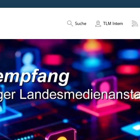
Suche
TLM Intern