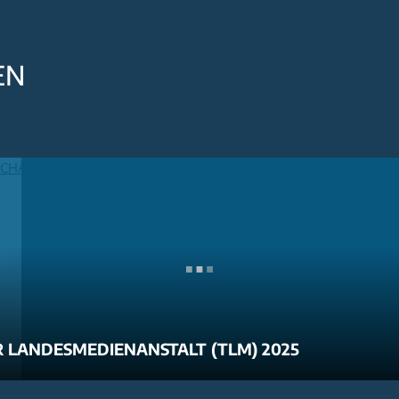
EN
 LANDESMEDIENANSTALT (TLM) 2025