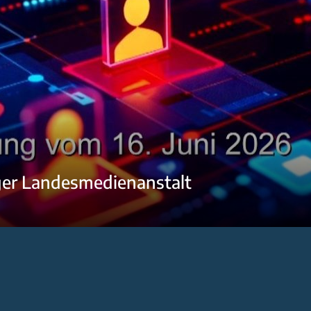
ger Landesmedienanstalt