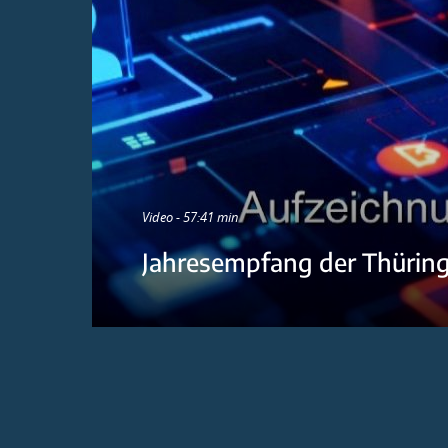
Video - 57:41 min
Jahresempfang der Thürin