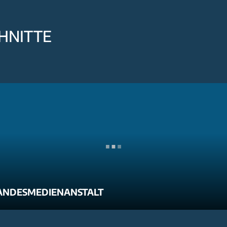
HNITTE
ANDESMEDIENANSTALT