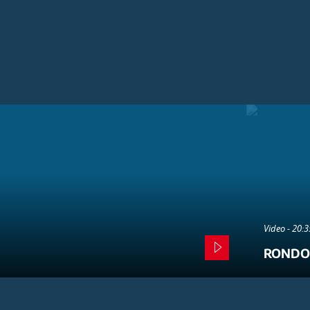
Video - 20:
RONDO