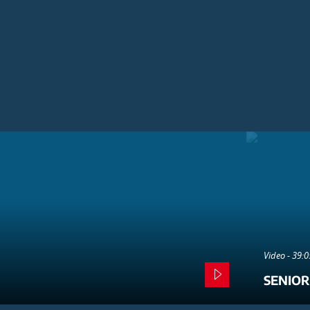
Video - 39:
SENIOR