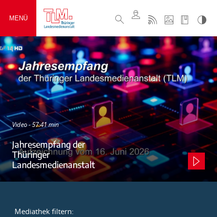
MENÜ
Video - 57:41 min
Jahresempfang der
Thüringer
Landesmedienanstalt
Mediathek filtern: