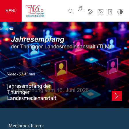
MENÜ
Video - 57:41 min
Jahresempfang der
Thüringer
Landesmedienanstalt
Mediathek filtern: