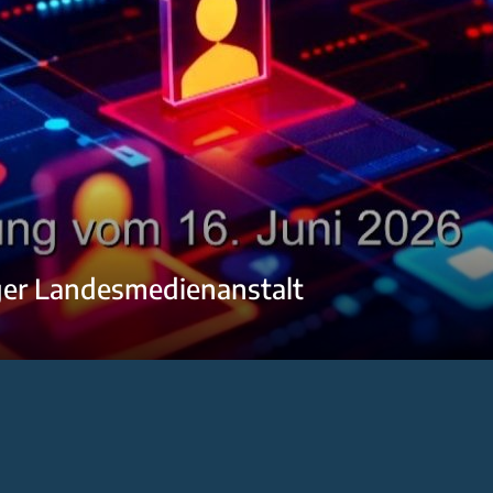
ger Landesmedienanstalt