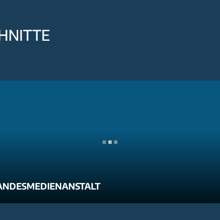
HNITTE
ANDESMEDIENANSTALT