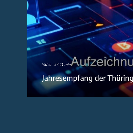
Video - 57:41 min
Jahresempfang der Thürin