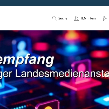
Suche
TLM Intern