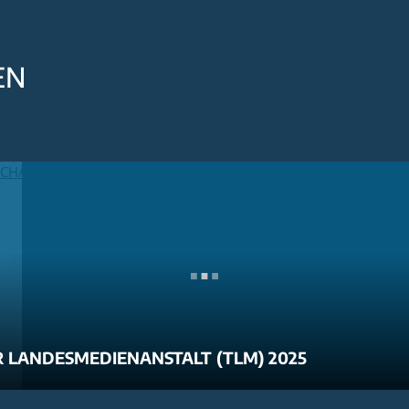
EN
 LANDESMEDIENANSTALT (TLM) 2025