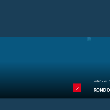
Video - 20:
RONDO