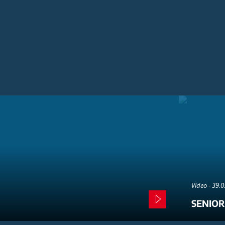
Video - 39:
SENIOR