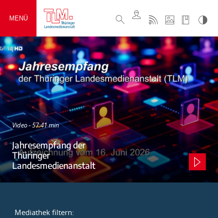
MENÜ
Video - 57:41 min
Jahresempfang der
Thüringer
Landesmedienanstalt
Mediathek filtern: