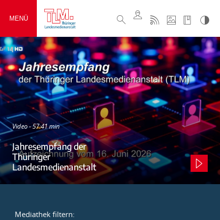
MENÜ
Video - 57:41 min
Jahresempfang der
Thüringer
Landesmedienanstalt
Mediathek filtern: