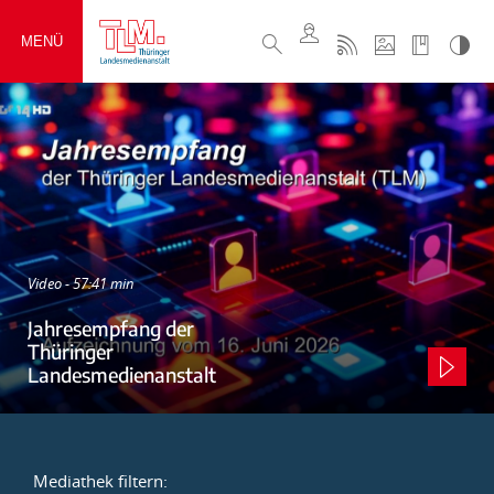
MENÜ
Video - 57:41 min
Jahresempfang der
Thüringer
Landesmedienanstalt
Mediathek filtern: