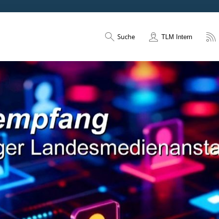
Suche
TLM Intern