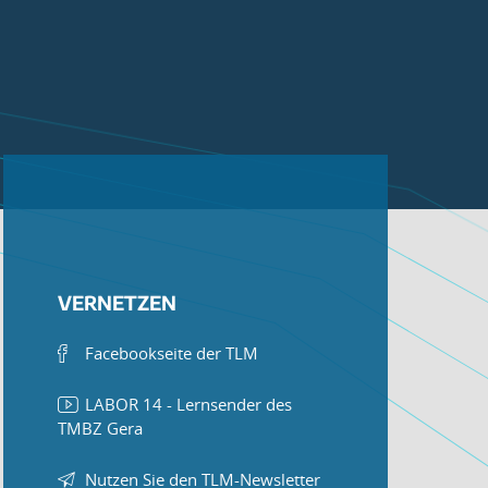
VERNETZEN
Facebookseite der TLM
LABOR 14 - Lernsender des
TMBZ Gera
Nutzen Sie den TLM-Newsletter