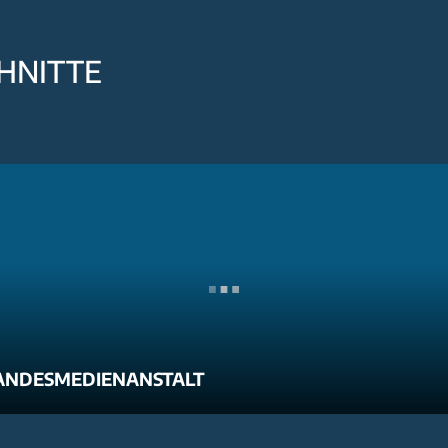
HNITTE
ANDESMEDIENANSTALT