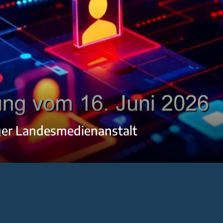
ger Landesmedienanstalt