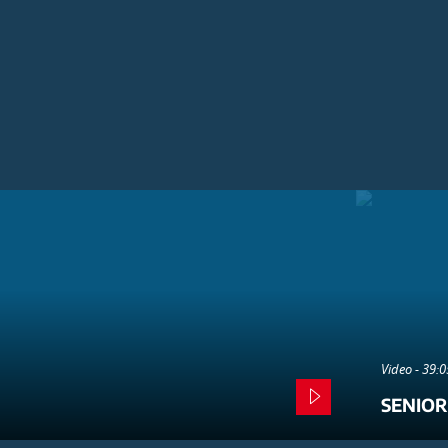
Video - 39:
SENIOR