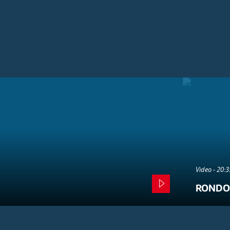
Video - 20:
RONDO