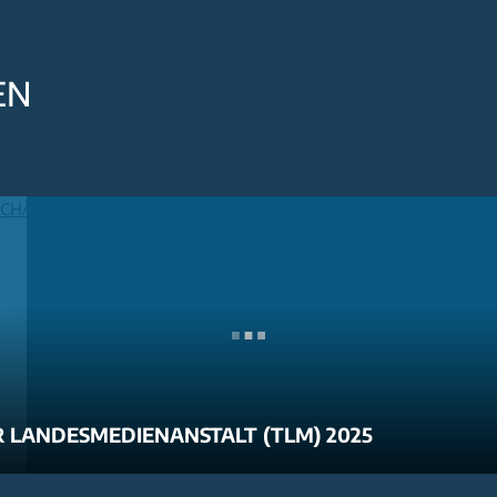
EN
 LANDESMEDIENANSTALT (TLM) 2025