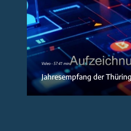
Video - 57:41 min
Jahresempfang der Thürin