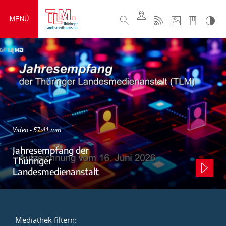
MENÜ
Video - 57:41 min
Jahresempfang der
Thüringer
Landesmedienanstalt
Mediathek filtern: