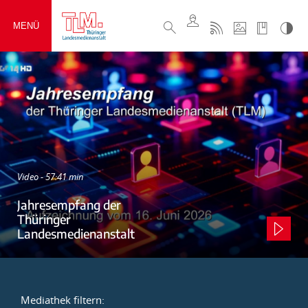
MENÜ
Video - 57:41 min
Jahresempfang der
Thüringer
Landesmedienanstalt
Mediathek filtern: