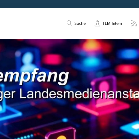
Suche
TLM Intern