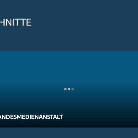
HNITTE
ANDESMEDIENANSTALT