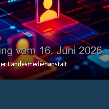
ger Landesmedienanstalt