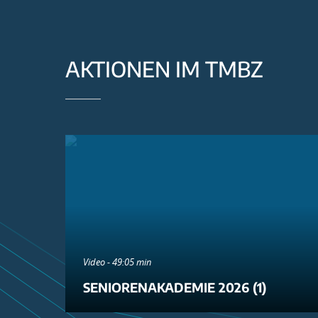
AKTIONEN IM TMBZ
Video - 49:05 min
SENIORENAKADEMIE 2026 (1)