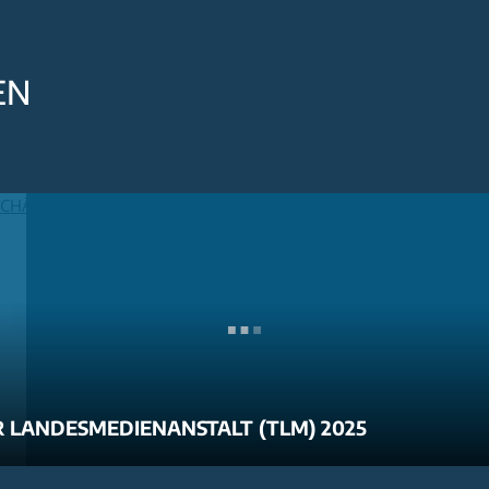
EN
 LANDESMEDIENANSTALT (TLM) 2025