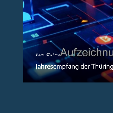
Video - 57:41 min
Jahresempfang der Thürin