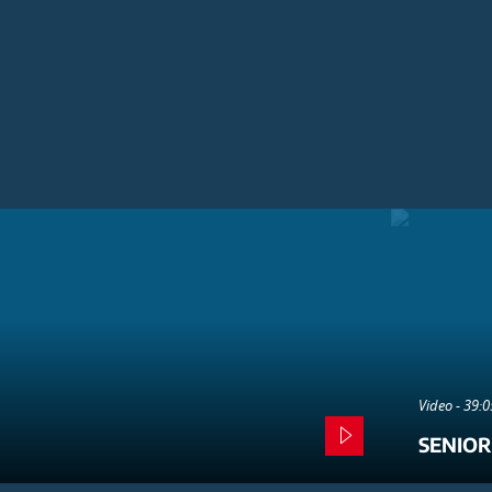
Video - 39:
SENIOR