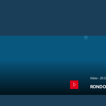
Video - 20:
RONDO