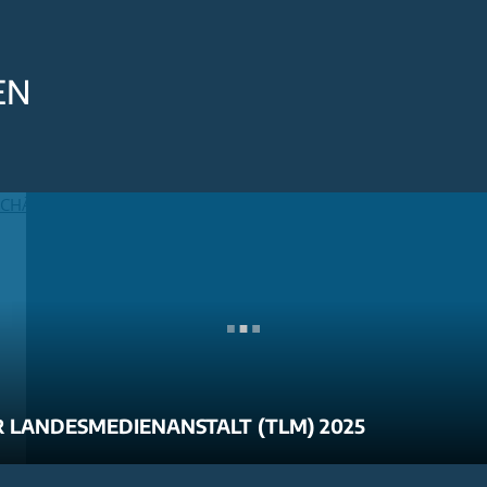
EN
 LANDESMEDIENANSTALT (TLM) 2025