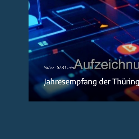
Video - 57:41 min
Jahresempfang der Thürin