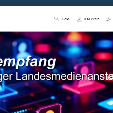
Suche
TLM Intern