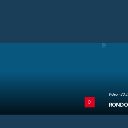
Video - 20:
RONDO