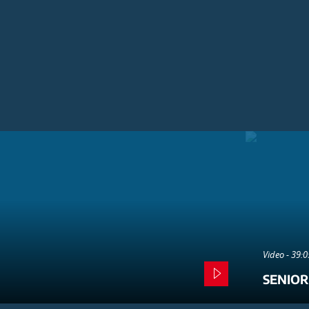
Video - 39:
SENIOR