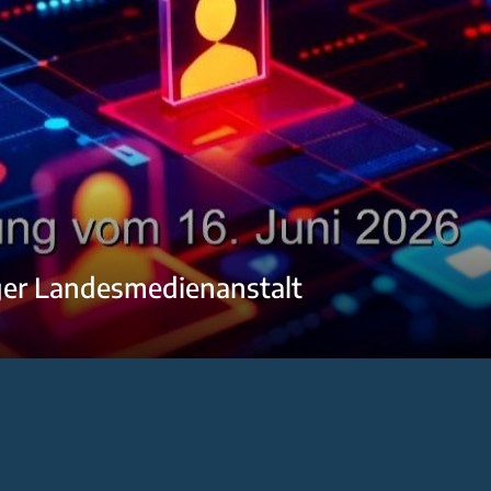
ger Landesmedienanstalt