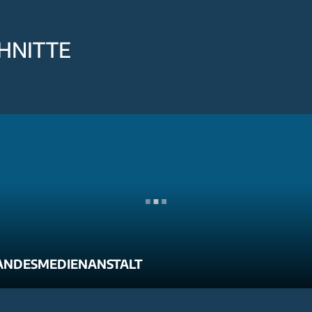
HNITTE
ANDESMEDIENANSTALT