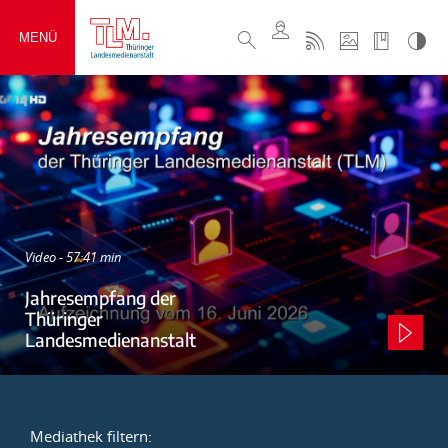
MENÜ
Video - 57:41 min
Jahresempfang der
Thüringer
Landesmedienanstalt
Mediathek filtern: