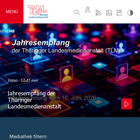
MENÜ
Video - 57:41 min
Jahresempfang der
Thüringer
Landesmedienanstalt
Mediathek filtern: