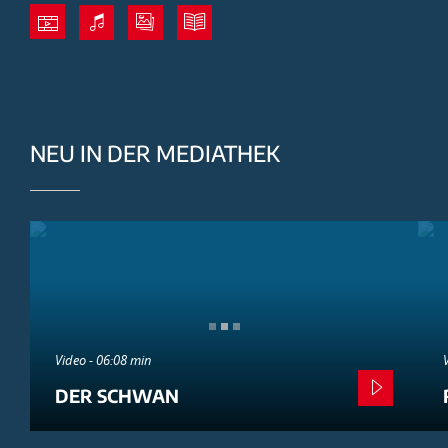
NEU IN DER MEDIATHEK
Video - 06:08 min
DER SCHWAN