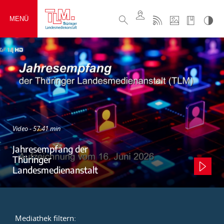
MENÜ
Video - 57:41 min
Jahresempfang der
Thüringer
Landesmedienanstalt
Mediathek filtern: