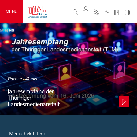
MENÜ
Video - 57:41 min
Jahresempfang der
Thüringer
Landesmedienanstalt
Mediathek filtern: