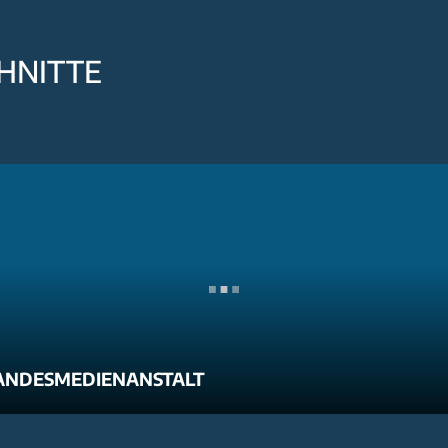
HNITTE
ANDESMEDIENANSTALT