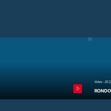
Video - 20:
RONDO