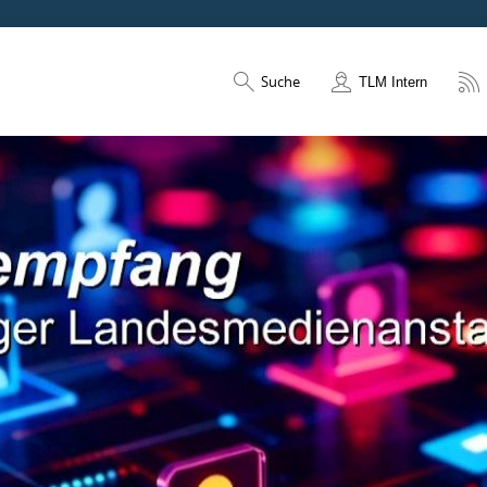
Suche
TLM Intern