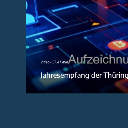
Video - 57:41 min
Jahresempfang der Thürin