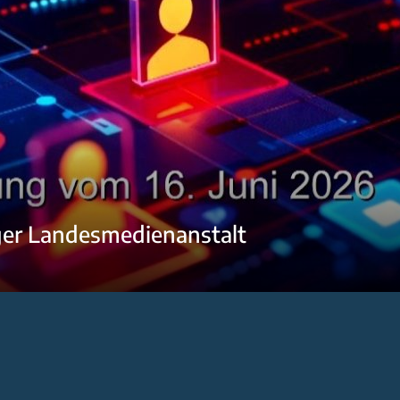
ger Landesmedienanstalt