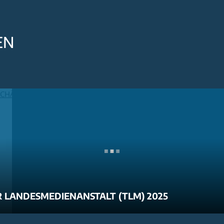
EN
 LANDESMEDIENANSTALT (TLM) 2025