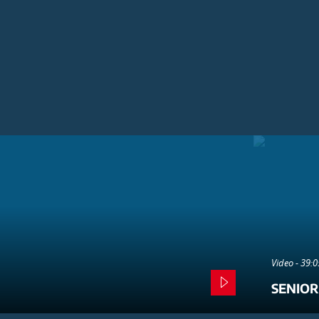
Video - 39:
SENIOR