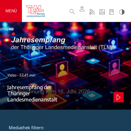
MENÜ
Video - 57:41 min
Jahresempfang der
Thüringer
Landesmedienanstalt
Mediathek filtern: