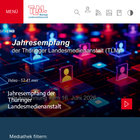
MENÜ
Video - 57:41 min
Jahresempfang der
Thüringer
Landesmedienanstalt
Mediathek filtern: