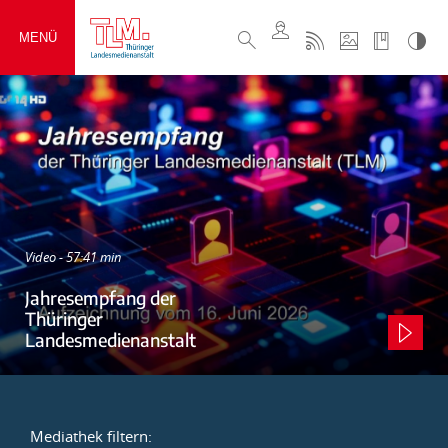
MENÜ
Video - 57:41 min
Jahresempfang der
Thüringer
Landesmedienanstalt
Mediathek filtern: