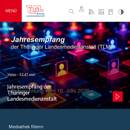
MENÜ
Video - 57:41 min
Jahresempfang der
Thüringer
Landesmedienanstalt
Mediathek filtern: