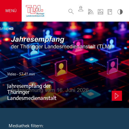
MENÜ
Video - 57:41 min
Jahresempfang der
Thüringer
Landesmedienanstalt
Mediathek filtern: