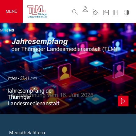
MENÜ
Video - 57:41 min
Jahresempfang der
Thüringer
Landesmedienanstalt
Mediathek filtern: