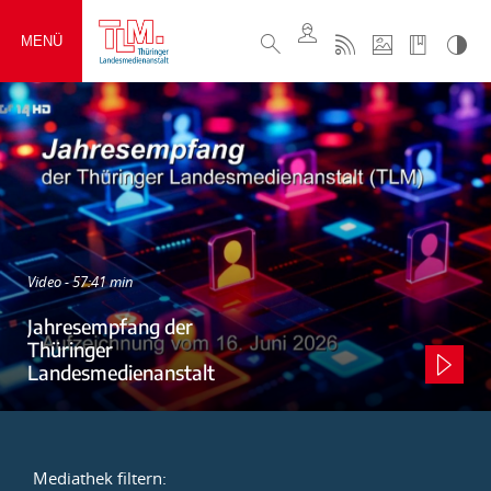
MENÜ
Video - 57:41 min
Jahresempfang der
Thüringer
Landesmedienanstalt
Mediathek filtern: