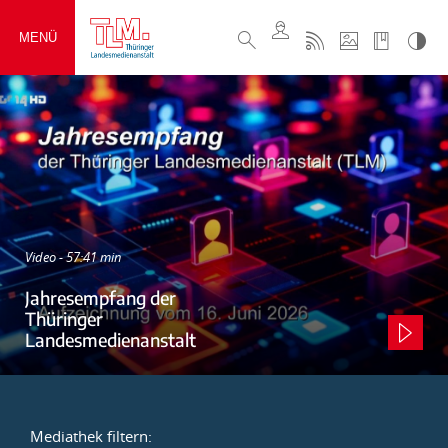
MENÜ
Video - 57:41 min
Jahresempfang der
Thüringer
Landesmedienanstalt
Mediathek filtern: