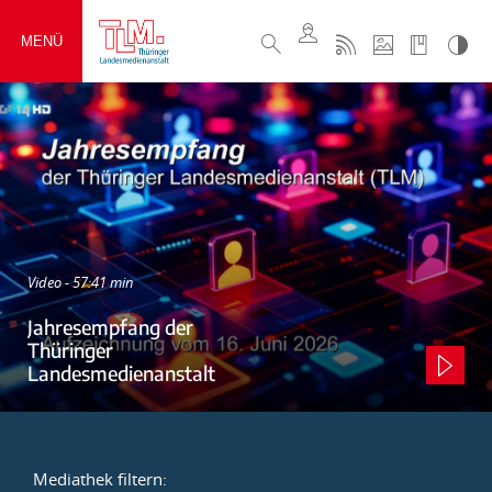
MENÜ
Video - 57:41 min
Jahresempfang der
Thüringer
Landesmedienanstalt
Mediathek filtern: