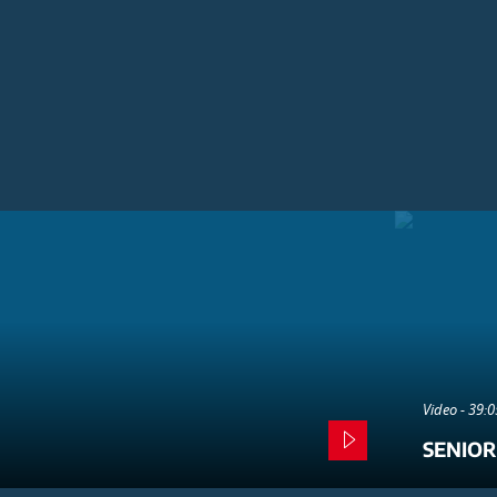
Video - 39:
SENIOR