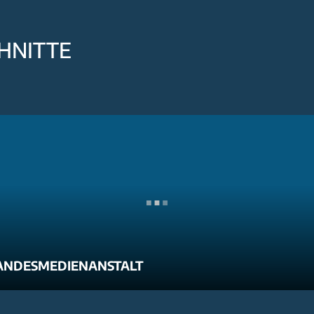
HNITTE
ANDESMEDIENANSTALT