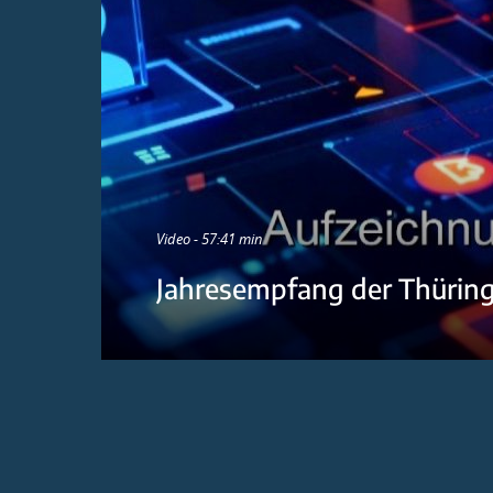
Video - 57:41 min
Jahresempfang der Thürin