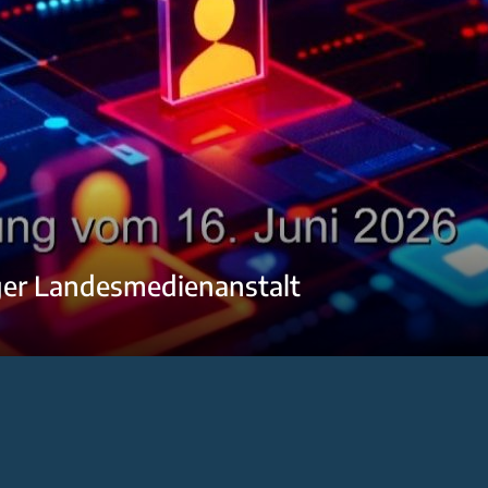
ger Landesmedienanstalt