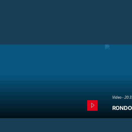
Video - 20:
RONDO