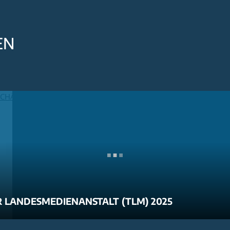
EN
 LANDESMEDIENANSTALT (TLM) 2025