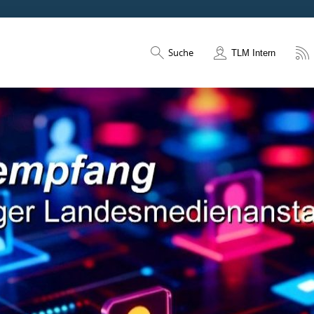
Suche
TLM Intern