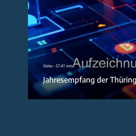
Video - 57:41 min
Jahresempfang der Thürin