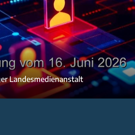
ger Landesmedienanstalt