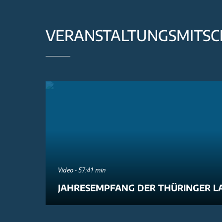
VERANSTALTUNGSMITSC
Video - 57:41 min
JAHRESEMPFANG DER THÜRINGER L