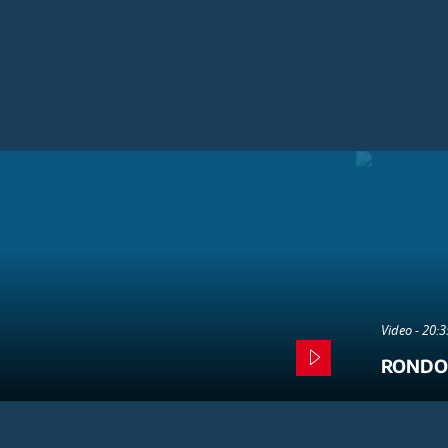
Video - 20:
RONDO