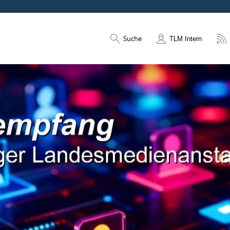
Suche
TLM Intern