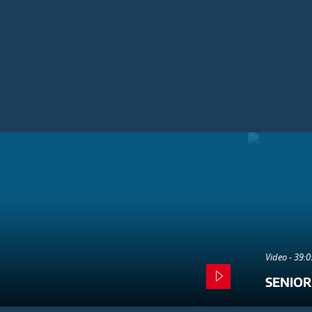
Video - 39:
SENIOR