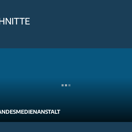
HNITTE
ANDESMEDIENANSTALT