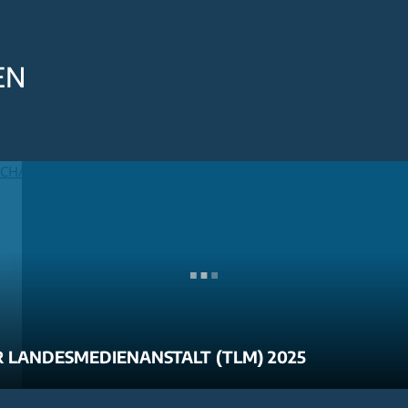
EN
 LANDESMEDIENANSTALT (TLM) 2025