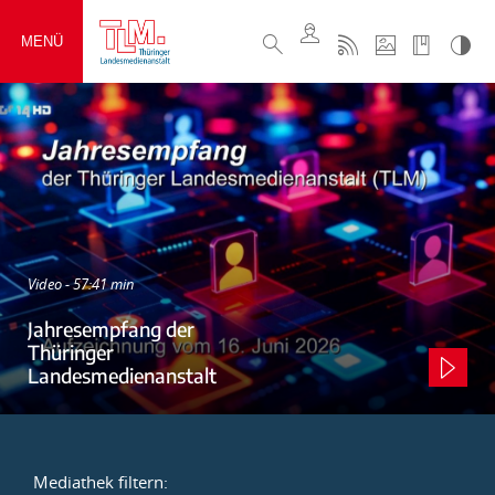
MENÜ
Video - 57:41 min
Jahresempfang der
Thüringer
Landesmedienanstalt
Mediathek filtern: