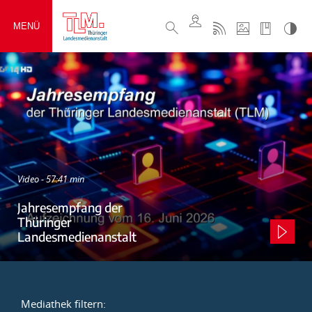
MENÜ
Video - 57:41 min
Jahresempfang der
Thüringer
Landesmedienanstalt
Mediathek filtern: