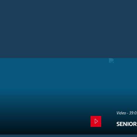
Video - 39:
SENIOR