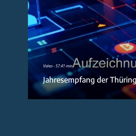
Video - 57:41 min
Jahresempfang der Thürin