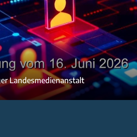
ger Landesmedienanstalt