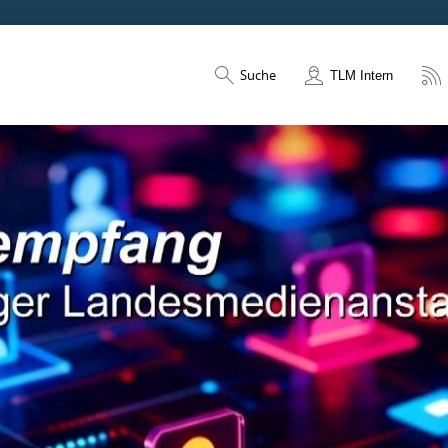
Suche
TLM Intern