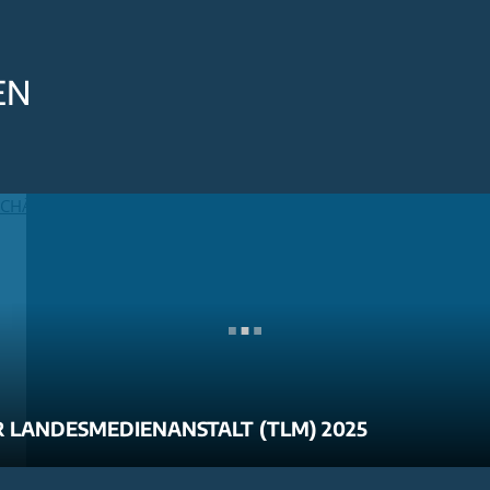
EN
 LANDESMEDIENANSTALT (TLM) 2025