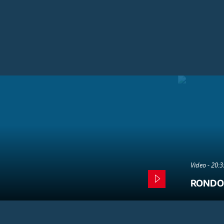
Video - 20:
RONDO