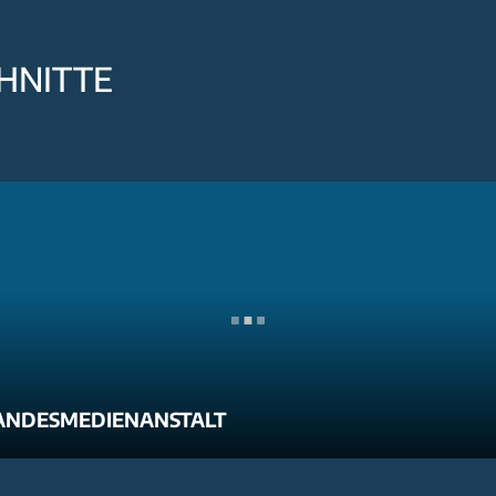
HNITTE
ANDESMEDIENANSTALT