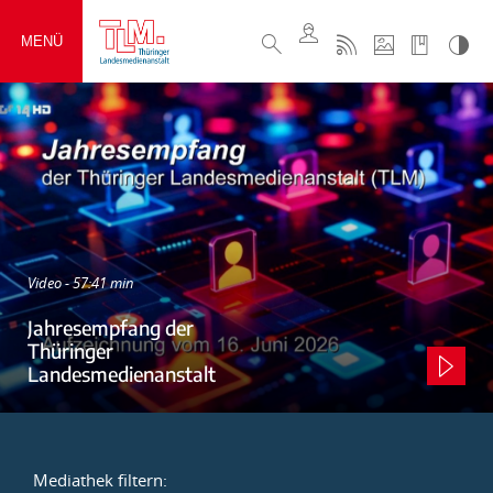
MENÜ
Video - 57:41 min
Jahresempfang der
Thüringer
Landesmedienanstalt
Mediathek filtern: