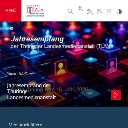
MENÜ
Video - 57:41 min
Jahresempfang der
Thüringer
Landesmedienanstalt
Mediathek filtern: