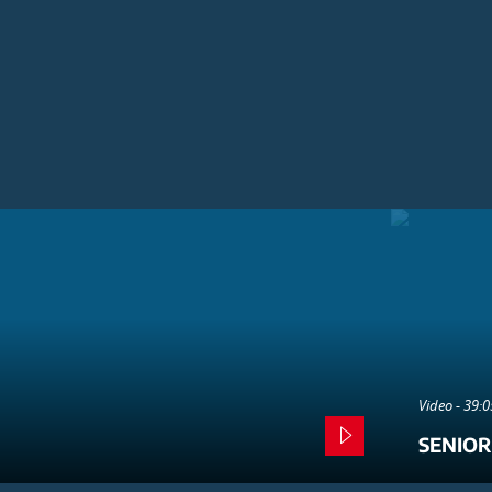
Video - 39:
SENIOR