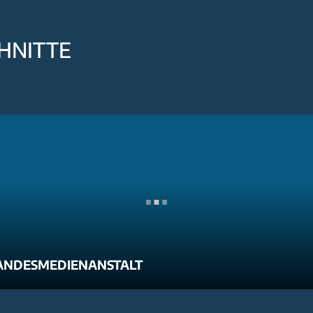
HNITTE
ANDESMEDIENANSTALT