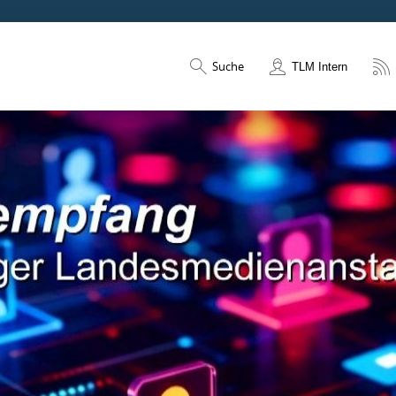
Suche
TLM Intern