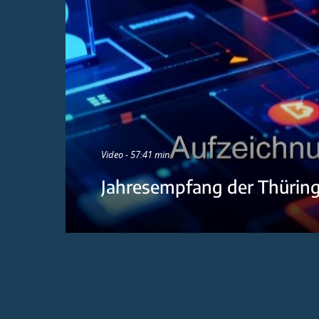
Video - 57:41 min
Jahresempfang der Thürin