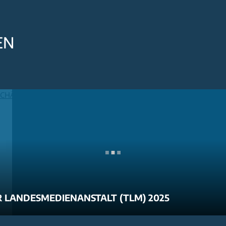
EN
 LANDESMEDIENANSTALT (TLM) 2025