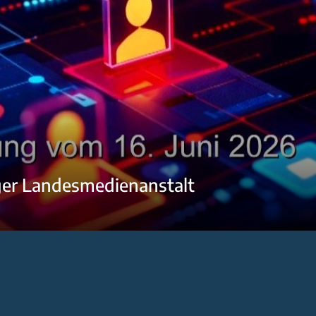
ger Landesmedienanstalt