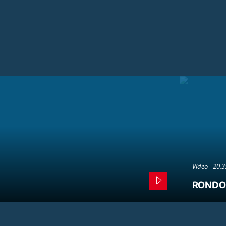
Video - 20:
RONDO