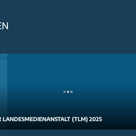
EN
 LANDESMEDIENANSTALT (TLM) 2025