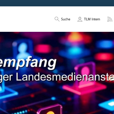
Suche
TLM Intern