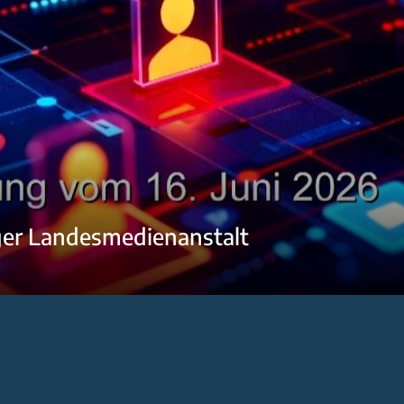
ger Landesmedienanstalt