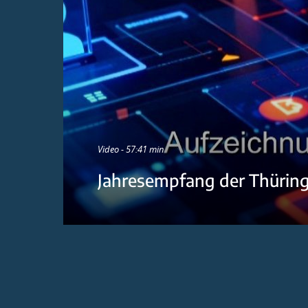
Video - 57:41 min
Jahresempfang der Thürin