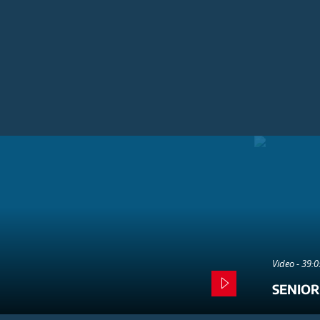
Video - 39:
SENIOR