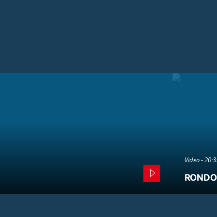
Video - 20:
RONDO