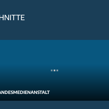
HNITTE
ANDESMEDIENANSTALT