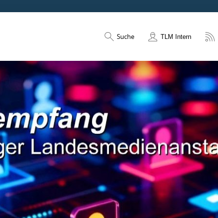
Suche
TLM Intern