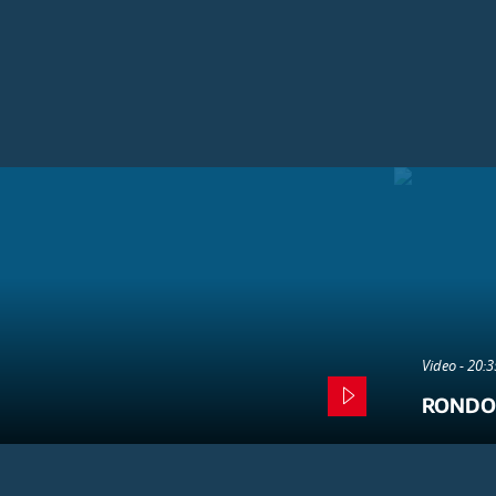
Video - 20:
RONDO