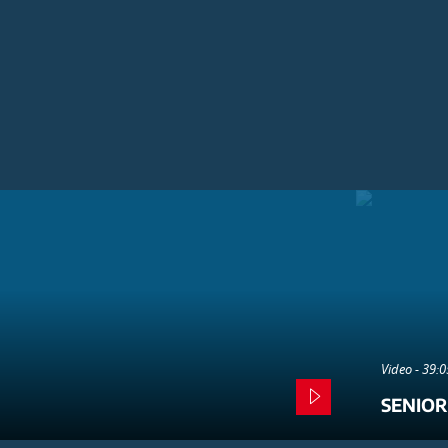
Video - 39:
SENIOR