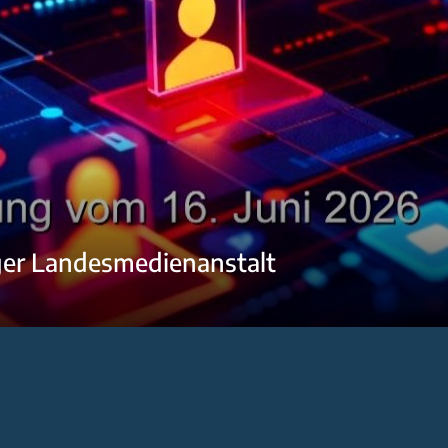
ger Landesmedienanstalt