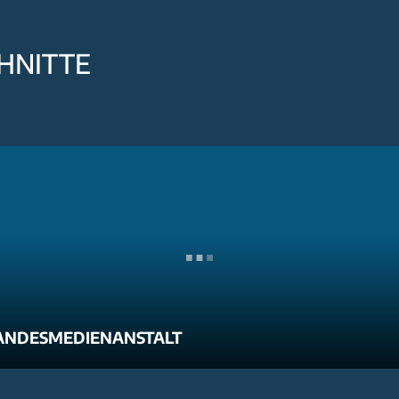
HNITTE
ANDESMEDIENANSTALT