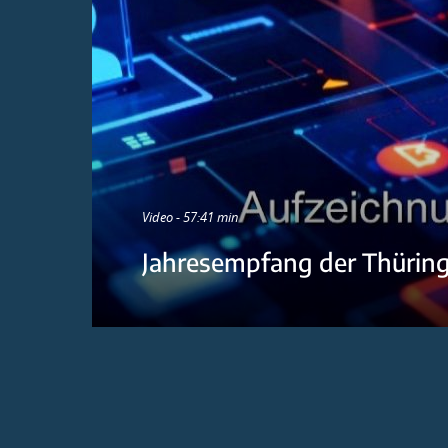
Video - 57:41 min
Jahresempfang der Thürin