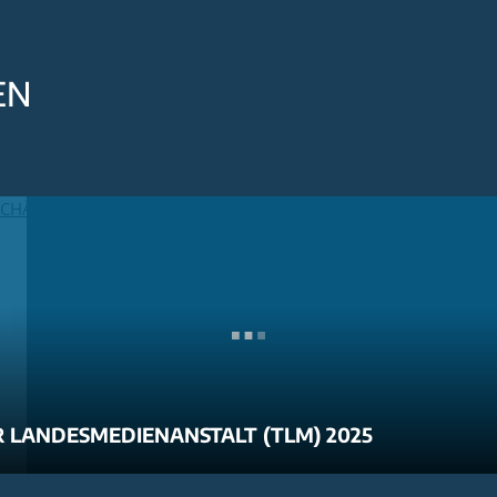
EN
 LANDESMEDIENANSTALT (TLM) 2025